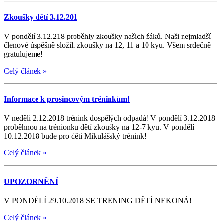
Zkoušky dětí 3.12.201
V pondělí 3.12.218 proběhly zkoušky našich žáků. Naši nejmladší
členové úspěšně složili zkoušky na 12, 11 a 10 kyu. Všem srdečně
gratulujeme!
Celý článek
»
Informace k prosincovým tréninkům!
V neděli 2.12.2018 trénink dospělých odpadá! V pondělí 3.12.2018
proběhnou na trénionku dětí zkoušky na 12-7 kyu. V pondělí
10.12.2018 bude pro děti Mikulášský trénink!
Celý článek
»
UPOZORNĚNÍ
V PONDĚLÍ 29.10.2018 SE TRÉNING DĚTÍ NEKONÁ!
Celý článek
»