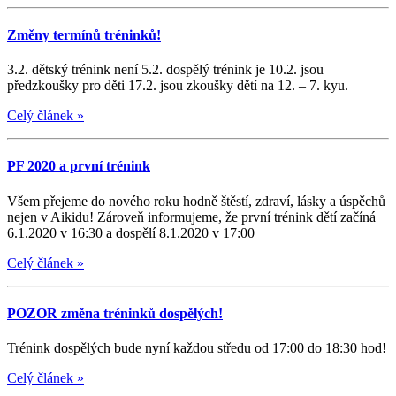
Změny termínů tréninků!
3.2. dětský trénink není 5.2. dospělý trénink je 10.2. jsou
předzkoušky pro děti 17.2. jsou zkoušky dětí na 12. – 7. kyu.
Celý článek
»
PF 2020 a první trénink
Všem přejeme do nového roku hodně štěstí, zdraví, lásky a úspěchů
nejen v Aikidu! Zároveň informujeme, že první trénink dětí začíná
6.1.2020 v 16:30 a dospělí 8.1.2020 v 17:00
Celý článek
»
POZOR změna tréninků dospělých!
Trénink dospělých bude nyní každou středu od 17:00 do 18:30 hod!
Celý článek
»