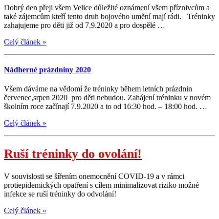
Dobrý den přeji všem Velice důležité oznámení všem příznivcům a
také zájemcům kteří tento druh bojového umění mají rádi. Tréninky
zahajujeme pro děti již od 7.9.2020 a pro dospělé …
Celý článek
»
Nádherné prázdniny 2020
Všem dáváme na vědomí že tréninky během letních prázdnin
červenec,srpen 2020 pro děti nebudou. Zahájení tréninku v novém
školním roce začínají 7.9.2020 a to od 16:30 hod. – 18:00 hod. …
Celý článek
»
Ruší tréninky do ovolání!
V souvislosti se šířením onemocnění COVID-19 a v rámci
protiepidemických opatření s cílem minimalizovat riziko možné
infekce se ruší tréninky do odvolání!
Celý článek
»