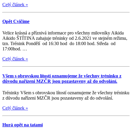
Celý článek
»
Opět Cvičíme
Velice krásná a příznivá informace pro všechny milovníky Aikida
Aikido ŠTÍTINA zahajuje tréninky od 2.6.2021 ve stejném režimu,
tzn. Trénink Pondělí od 16:30 hod do 18:00 hod. Středa od
17:00hod. …
Celý článek
»
Všem s obrovskou lítostí oznamujeme že všechny tréninku z
důvodu nařízeni MZČR jsou pozastaveny až do odvolání.
Tréninky Všem s obrovskou lítostí oznamujeme že všechny tréninku
z důvodu nařízeni MZČR jsou pozastaveny až do odvolání.
Celý článek
»
Hurá opět na tatami