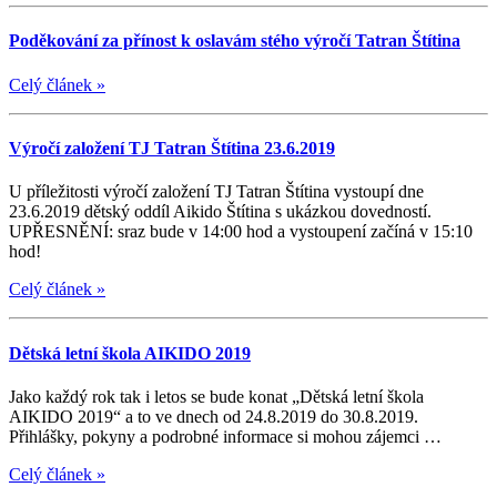
Poděkování za přínost k oslavám stého výročí Tatran Štítina
Celý článek
»
Výročí založení TJ Tatran Štítina 23.6.2019
U příležitosti výročí založení TJ Tatran Štítina vystoupí dne
23.6.2019 dětský oddíl Aikido Štítina s ukázkou dovedností.
UPŘESNĚNÍ: sraz bude v 14:00 hod a vystoupení začíná v 15:10
hod!
Celý článek
»
Dětská letní škola AIKIDO 2019
Jako každý rok tak i letos se bude konat „Dětská letní škola
AIKIDO 2019“ a to ve dnech od 24.8.2019 do 30.8.2019.
Přihlášky, pokyny a podrobné informace si mohou zájemci …
Celý článek
»