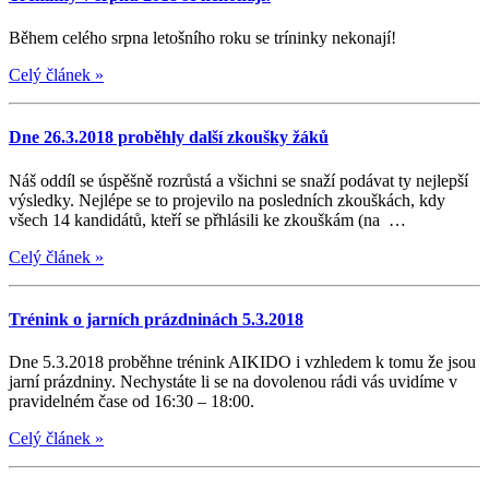
Během celého srpna letošního roku se tríninky nekonají!
Celý článek
»
Dne 26.3.2018 proběhly další zkoušky žáků
Náš oddíl se úspěšně rozrůstá a všichni se snaží podávat ty nejlepší
výsledky. Nejlépe se to projevilo na posledních zkouškách, kdy
všech 14 kandidátů, kteří se přhlásili ke zkouškám (na …
Celý článek
»
Trénink o jarních prázdninách 5.3.2018
Dne 5.3.2018 proběhne trénink AIKIDO i vzhledem k tomu že jsou
jarní prázdniny. Nechystáte li se na dovolenou rádi vás uvidíme v
pravidelném čase od 16:30 – 18:00.
Celý článek
»