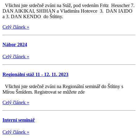
Všichni jste srdečně zváni na Stáž, pod vedením Fritz Heuscher 7.
DAN AIKIKAI, SHIHAN a Vladimíra Hotovce 3. DAN IAIDO
a 3. DAN KENDO do Štítiny.
Celý článek
»
Nábor 2024
Celý článek
»
Regionální stáž 11 - 12. 11. 2023
Všichni jste srdečně zváni na Regionální seminář do Štítiny s
Mírou Šmídem. Registrovat se můžete zde
Celý článek
»
Interní seminář
Celý článek
»