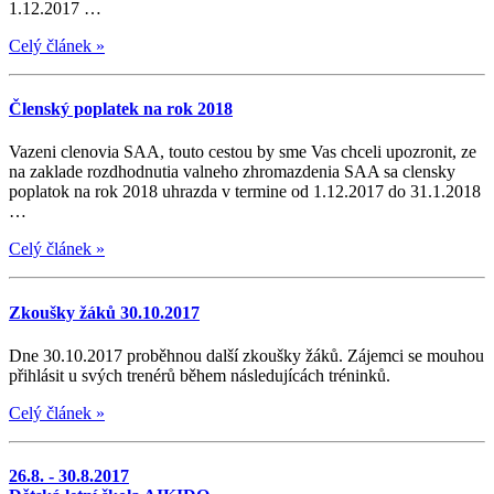
1.12.2017 …
Celý článek
»
Členský poplatek na rok 2018
Vazeni clenovia SAA, touto cestou by sme Vas chceli upozronit, ze
na zaklade rozdhodnutia valneho zhromazdenia SAA sa clensky
poplatok na rok 2018 uhrazda v termine od 1.12.2017 do 31.1.2018
…
Celý článek
»
Zkoušky žáků 30.10.2017
Dne 30.10.2017 proběhnou další zkoušky žáků. Zájemci se mouhou
přihlásit u svých trenérů během následujícách tréninků.
Celý článek
»
26.8. - 30.8.2017