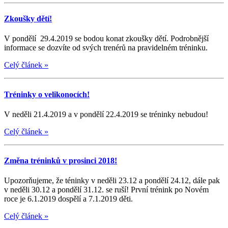
Zkoušky dětí!
V pondělí 29.4.2019 se bodou konat zkoušky dětí. Podrobnější
informace se dozvíte od svých trenérů na pravidelném tréninku.
Celý článek
»
Tréninky o velikonocích!
V neděli 21.4.2019 a v pondělí 22.4.2019 se tréninky nebudou!
Celý článek
»
Změna tréninků v prosinci 2018!
Upozorňujeme, že téninky v neděli 23.12 a pondělí 24.12, dále pak
v neděli 30.12 a pondělí 31.12. se ruší! První trénink po Novém
roce je 6.1.2019 dospělí a 7.1.2019 děti.
Celý článek
»