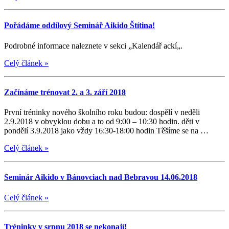
Pořádáme oddílový Seminář Aikido Štítina!
Podrobné informace naleznete v sekci „Kalendář ackí„.
Celý článek
»
Začínáme trénovat 2. a 3. září 2018
První tréninky nového školního roku budou: dospělí v neděli
2.9.2018 v obvyklou dobu a to od 9:00 – 10:30 hodin. děti v
pondělí 3.9.2018 jako vždy 16:30-18:00 hodin Těšíme se na …
Celý článek
»
Seminár Aikido v Bánovciach nad Bebravou 14.06.2018
Celý článek
»
Tréninky v srpnu 2018 se nekonají!