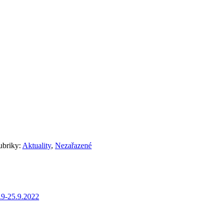
ubriky:
Aktuality
,
Nezařazené
.9-25.9.2022