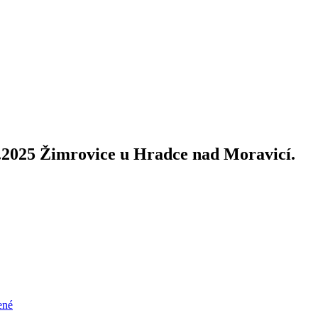
.7.2025 Žimrovice u Hradce nad Moravicí.
ené