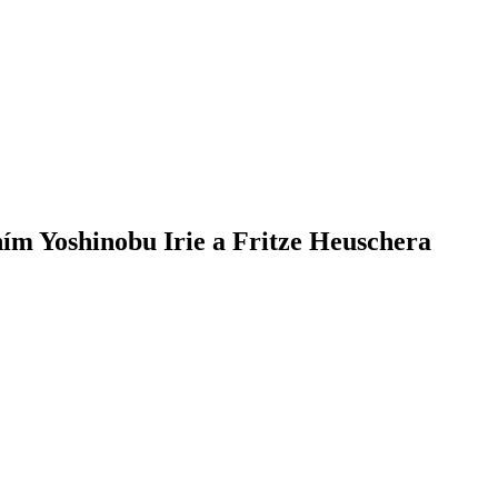
ním Yoshinobu Irie a Fritze Heuschera